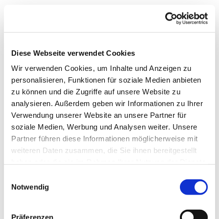
Diese Webseite verwendet Cookies
Wir verwenden Cookies, um Inhalte und Anzeigen zu
personalisieren, Funktionen für soziale Medien anbieten
zu können und die Zugriffe auf unsere Website zu
analysieren. Außerdem geben wir Informationen zu Ihrer
Verwendung unserer Website an unsere Partner für
Wir stellen uns vor
soziale Medien, Werbung und Analysen weiter. Unsere
Was bedeutet der
Partner führen diese Informationen möglicherweise mit
weiteren Daten zusammen, die Sie ihnen bereitgestellt
Gottesdienst für Euch?
haben oder die sie im Rahmen Ihrer Nutzung der Dienste
gesammelt haben.
Einwilligungsauswahl
Notwendig
,
Präferenzen