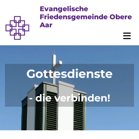
Evangelische
Friedensgemeinde Obere
Aar
Gottesdienste
-
die verbinden!