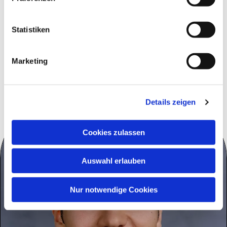
Statistiken
Marketing
Details zeigen
Cookies zulassen
Auswahl erlauben
Nur notwendige Cookies