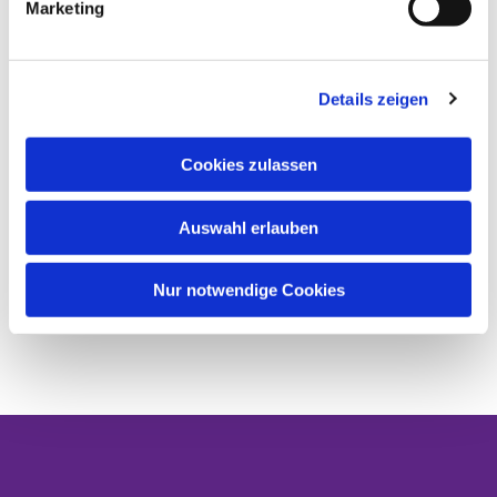
Marketing
Details zeigen
Cookies zulassen
Auswahl erlauben
Nur notwendige Cookies