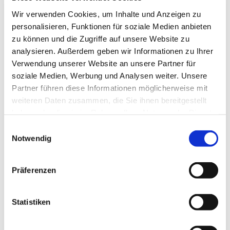
Wir verwenden Cookies, um Inhalte und Anzeigen zu
personalisieren, Funktionen für soziale Medien anbieten
zu können und die Zugriffe auf unsere Website zu
analysieren. Außerdem geben wir Informationen zu Ihrer
Verwendung unserer Website an unsere Partner für
soziale Medien, Werbung und Analysen weiter. Unsere
Partner führen diese Informationen möglicherweise mit
weiteren Daten zusammen, die Sie ihnen bereitgestellt
haben oder die sie im Rahmen Ihrer Nutzung der Dienste
gesammelt haben.
Dies könnte Sie auch
Einwilligungsauswahl
Notwendig
interessieren
Präferenzen
Statistiken