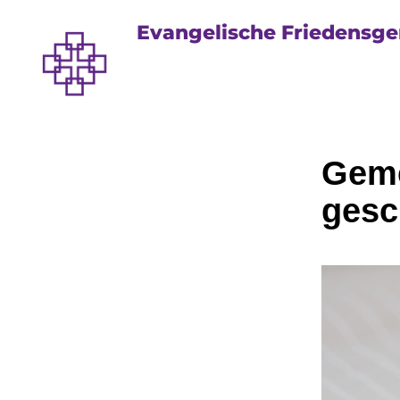
Evangelische Friedensg
Geme
gesc