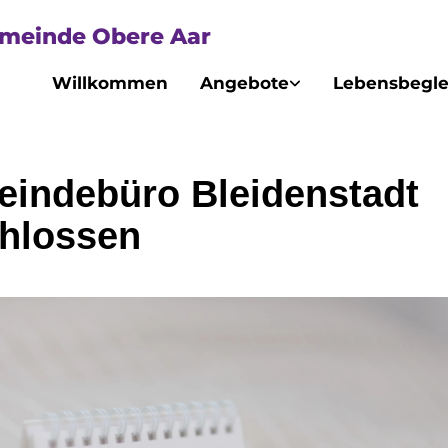
emeinde Obere Aar
Willkommen
Angebote
Lebensbegle
indebüro Bleidenstadt
hlossen