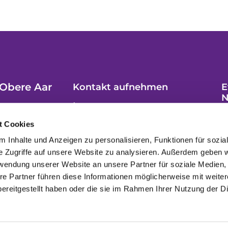
Obere Aar
Kontakt aufnehmen
E
N
Impressum
t Cookies
 Inhalte und Anzeigen zu personalisieren, Funktionen für sozia
e Zugriffe auf unsere Website zu analysieren. Außerdem geben w
rwendung unserer Website an unsere Partner für soziale Medien
re Partner führen diese Informationen möglicherweise mit weite
ereitgestellt haben oder die sie im Rahmen Ihrer Nutzung der D
Datenschutzerklärung
ChurchDesk-Login