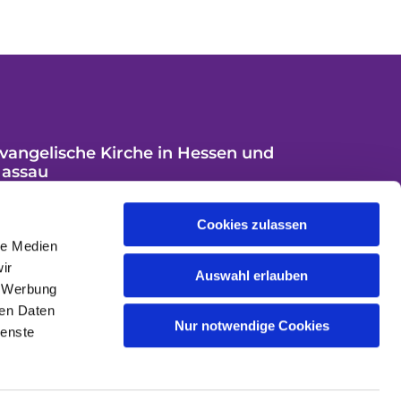
vangelische Kirche in Hessen und
assau
Cookies zulassen
le Medien
ir
Auswahl erlauben
, Werbung
ren Daten
Nur notwendige Cookies
ienste