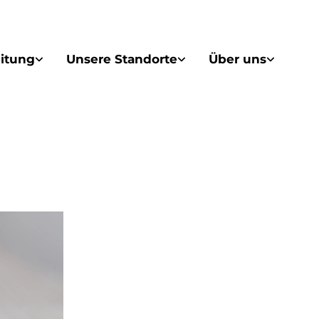
itung
Unsere Standorte
Über uns