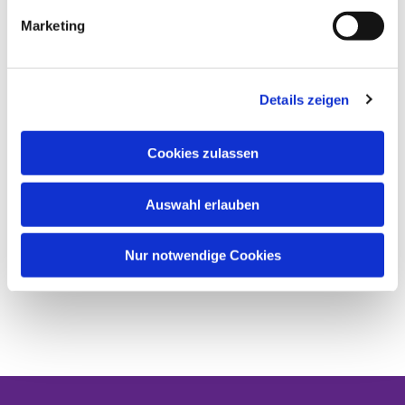
Marketing
Details zeigen
Cookies zulassen
Auswahl erlauben
Nur notwendige Cookies