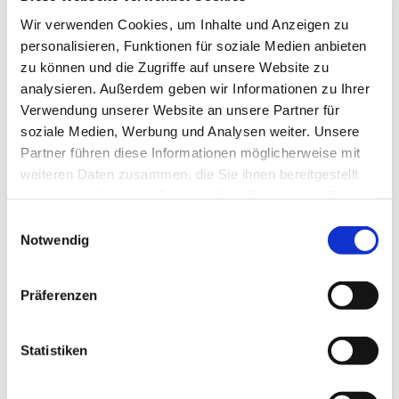
Wir verwenden Cookies, um Inhalte und Anzeigen zu
personalisieren, Funktionen für soziale Medien anbieten
zu können und die Zugriffe auf unsere Website zu
analysieren. Außerdem geben wir Informationen zu Ihrer
Verwendung unserer Website an unsere Partner für
soziale Medien, Werbung und Analysen weiter. Unsere
Partner führen diese Informationen möglicherweise mit
weiteren Daten zusammen, die Sie ihnen bereitgestellt
haben oder die sie im Rahmen Ihrer Nutzung der Dienste
gesammelt haben.
Dies könnte Sie auch
Einwilligungsauswahl
Notwendig
interessieren
Präferenzen
Statistiken