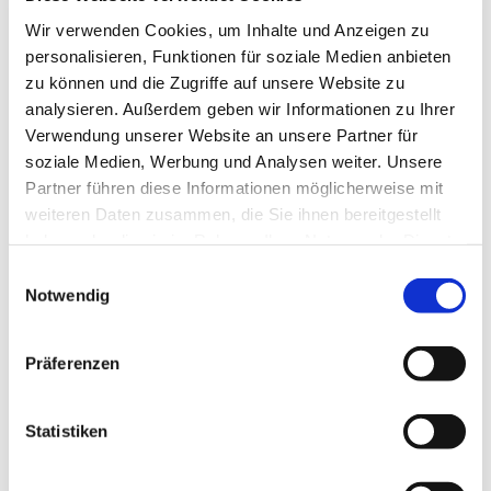
Wir verwenden Cookies, um Inhalte und Anzeigen zu
personalisieren, Funktionen für soziale Medien anbieten
zu können und die Zugriffe auf unsere Website zu
analysieren. Außerdem geben wir Informationen zu Ihrer
Verwendung unserer Website an unsere Partner für
soziale Medien, Werbung und Analysen weiter. Unsere
Partner führen diese Informationen möglicherweise mit
weiteren Daten zusammen, die Sie ihnen bereitgestellt
haben oder die sie im Rahmen Ihrer Nutzung der Dienste
gesammelt haben.
Dies könnte Sie auch
Einwilligungsauswahl
Notwendig
interessieren
Präferenzen
Statistiken