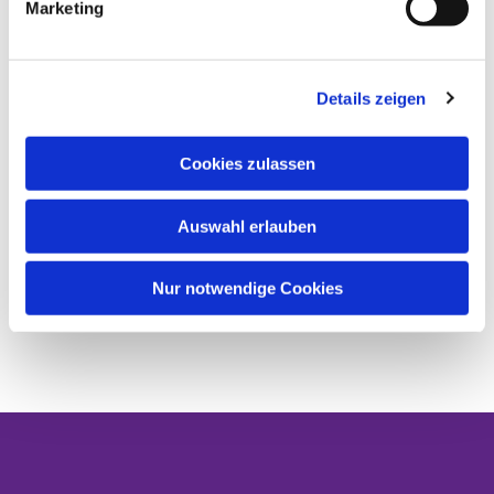
Marketing
Details zeigen
Cookies zulassen
Auswahl erlauben
Nur notwendige Cookies