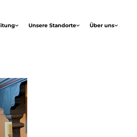
itung
Unsere Standorte
Über uns