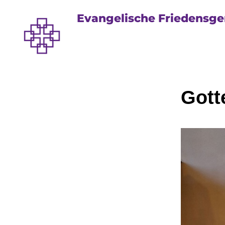
Evangelische Friedensg
Gott