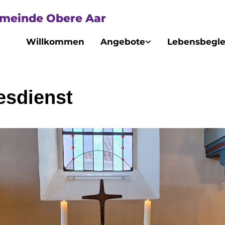
emeinde Obere Aar
Willkommen
Angebote
Lebensbegle
esdienst