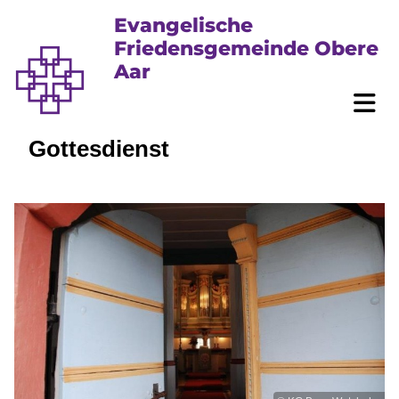
Evangelische
Friedensgemeinde Obere
Aar
Gottesdienst