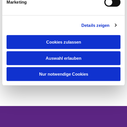
Marketing
Details zeigen
Cookies zulassen
Auswahl erlauben
Nur notwendige Cookies