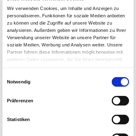
Wir verwenden Cookies, um Inhalte und Anzeigen zu
personalisieren, Funktionen für soziale Medien anbieten
zu können und die Zugriffe auf unsere Website zu
analysieren. Außerdem geben wir Informationen zu Ihrer
Verwendung unserer Website an unsere Partner für
soziale Medien, Werbung und Analysen weiter. Unsere
Partner führen diese Informationen möglicherweise mit
weiteren Daten zusammen, die Sie ihnen bereitgestellt
haben oder die sie im Rahmen Ihrer Nutzung der Dienste
gesammelt haben.
Dies könnte Sie auch
Einwilligungsauswahl
Notwendig
interessieren
Präferenzen
Statistiken