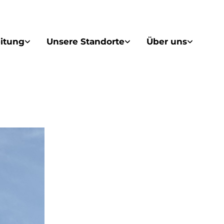
itung
Unsere Standorte
Über uns