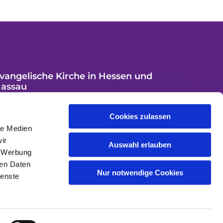
vangelische Kirche in Hessen und
assau
Cookies zulassen
le Medien
ir
Auswahl erlauben
, Werbung
ren Daten
Nur notwendige Cookies
ienste