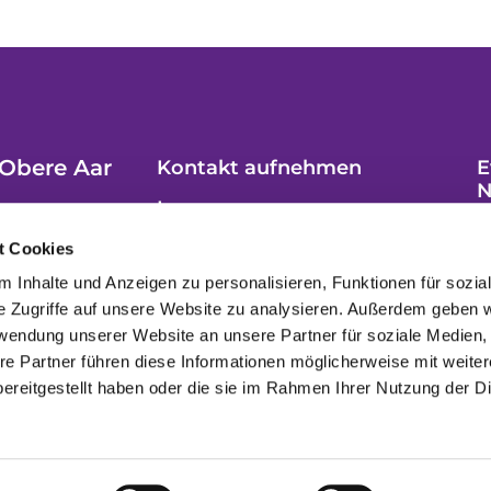
Obere Aar
Kontakt aufnehmen
E
N
Impressum
t Cookies
 Inhalte und Anzeigen zu personalisieren, Funktionen für sozia
e Zugriffe auf unsere Website zu analysieren. Außerdem geben w
rwendung unserer Website an unsere Partner für soziale Medien
re Partner führen diese Informationen möglicherweise mit weite
ereitgestellt haben oder die sie im Rahmen Ihrer Nutzung der D
Datenschutzerklärung
ChurchDesk-Login