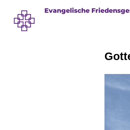
Evangelische Friedensg
Gott