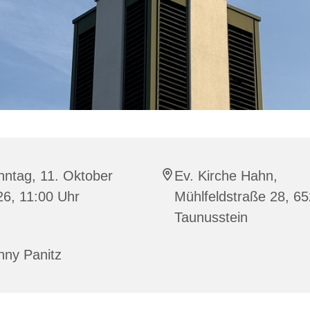
nntag, 11. Oktober
Ev. Kirche Hahn,
26, 11:00 Uhr
Mühlfeldstraße 28, 6
Taunusstein
nny Panitz