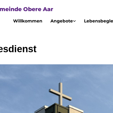
emeinde Obere Aar
Willkommen
Angebote
Lebensbegle
esdienst