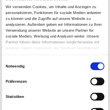
Wir verwenden Cookies, um Inhalte und Anzeigen zu
personalisieren, Funktionen für soziale Medien anbieten
zu können und die Zugriffe auf unsere Website zu
analysieren. Außerdem geben wir Informationen zu Ihrer
Verwendung unserer Website an unsere Partner für
soziale Medien, Werbung und Analysen weiter. Unsere
Partner führen diese Informationen möglicherweise mit
weiteren Daten zusammen, die Sie ihnen bereitgestellt
haben oder die sie im Rahmen Ihrer Nutzung der Dienste
gesammelt haben.
Dies könnte Sie auch
Einwilligungsauswahl
Notwendig
interessieren
Präferenzen
Statistiken