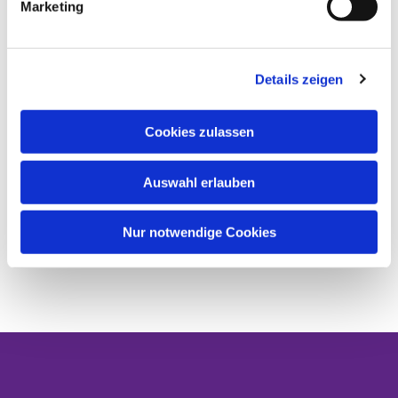
Marketing
Details zeigen
Cookies zulassen
Auswahl erlauben
Nur notwendige Cookies