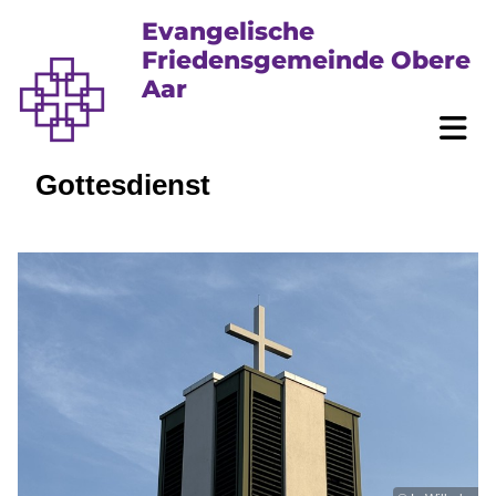
Evangelische
Friedensgemeinde Obere
Aar
Gottesdienst