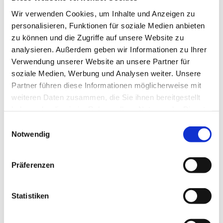
Wir verwenden Cookies, um Inhalte und Anzeigen zu
personalisieren, Funktionen für soziale Medien anbieten
zu können und die Zugriffe auf unsere Website zu
analysieren. Außerdem geben wir Informationen zu Ihrer
Verwendung unserer Website an unsere Partner für
soziale Medien, Werbung und Analysen weiter. Unsere
Partner führen diese Informationen möglicherweise mit
weiteren Daten zusammen, die Sie ihnen bereitgestellt
haben oder die sie im Rahmen Ihrer Nutzung der Dienste
gesammelt haben.
Dies könnte Sie auch
Einwilligungsauswahl
Notwendig
interessieren
Präferenzen
Statistiken