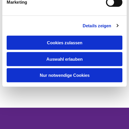
Marketing
Details zeigen
Cookies zulassen
Auswahl erlauben
Nur notwendige Cookies