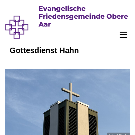
Evangelische
Friedensgemeinde Obere
Aar
Gottesdienst Hahn