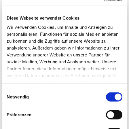
Diese Webseite verwendet Cookies
Wir verwenden Cookies, um Inhalte und Anzeigen zu
personalisieren, Funktionen für soziale Medien anbieten
zu können und die Zugriffe auf unsere Website zu
analysieren. Außerdem geben wir Informationen zu Ihrer
Verwendung unserer Website an unsere Partner für
soziale Medien, Werbung und Analysen weiter. Unsere
Partner führen diese Informationen möglicherweise mit
weiteren Daten zusammen, die Sie ihnen bereitgestellt
haben oder die sie im Rahmen Ihrer Nutzung der Dienste
gesammelt haben.
Einwilligungsauswahl
Notwendig
Dies könnte Sie auch
Präferenzen
interessieren