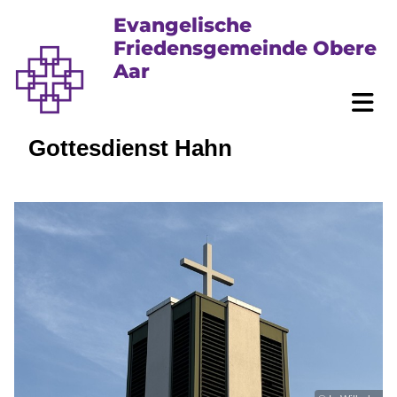
Evangelische
Friedensgemeinde Obere
Aar
Gottesdienst Hahn