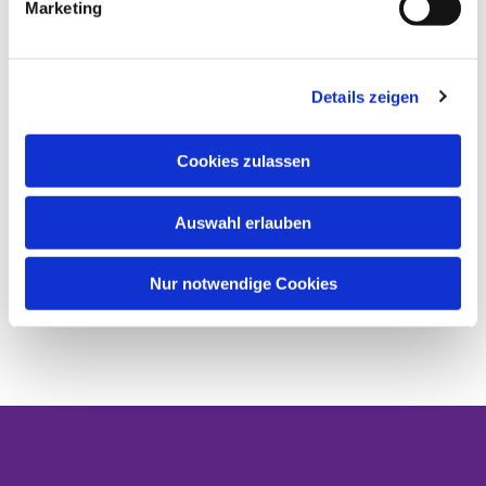
Marketing
Details zeigen
Cookies zulassen
Auswahl erlauben
Nur notwendige Cookies