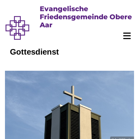
Evangelische
Friedensgemeinde Obere
Aar
Gottesdienst