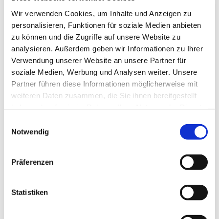
Wir verwenden Cookies, um Inhalte und Anzeigen zu
personalisieren, Funktionen für soziale Medien anbieten
zu können und die Zugriffe auf unsere Website zu
analysieren. Außerdem geben wir Informationen zu Ihrer
Verwendung unserer Website an unsere Partner für
soziale Medien, Werbung und Analysen weiter. Unsere
Partner führen diese Informationen möglicherweise mit
weiteren Daten zusammen, die Sie ihnen bereitgestellt
haben oder die sie im Rahmen Ihrer Nutzung der Dienste
gesammelt haben.
Dies könnte Sie auch
Einwilligungsauswahl
Notwendig
interessieren
Präferenzen
Statistiken