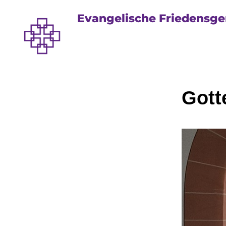
Evangelische Friedensg
Gott