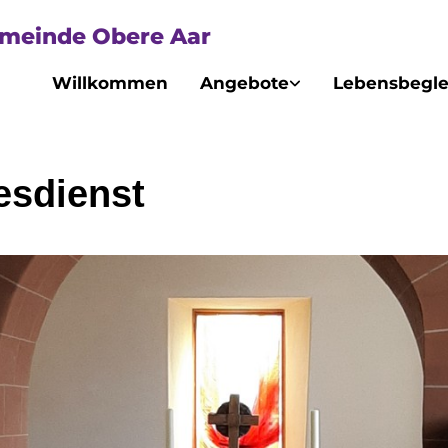
emeinde Obere Aar
Willkommen
Angebote
Lebensbegle
esdienst