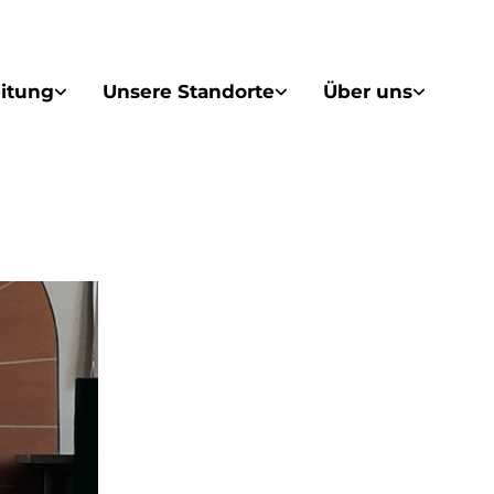
itung
Unsere Standorte
Über uns