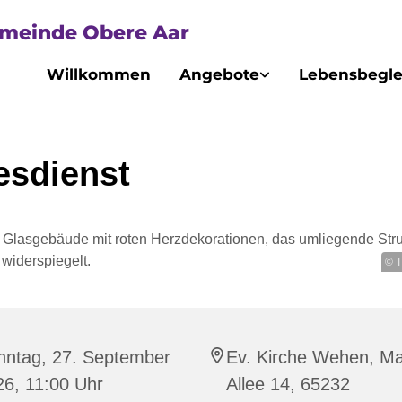
emeinde Obere Aar
Willkommen
Angebote
Lebensbegle
esdienst
© T
nntag, 27. September
Ev. Kirche Wehen, Ma
26, 11:00 Uhr
Allee 14, 65232