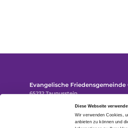
Evangelische Friedensgemeinde 
65232 Taunusstein
Diese Webseite verwende
Wir verwenden Cookies, um
anbieten zu können und di