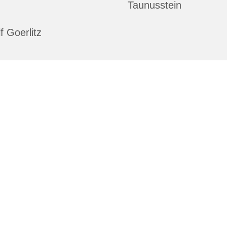
Taunusstein
f Goerlitz