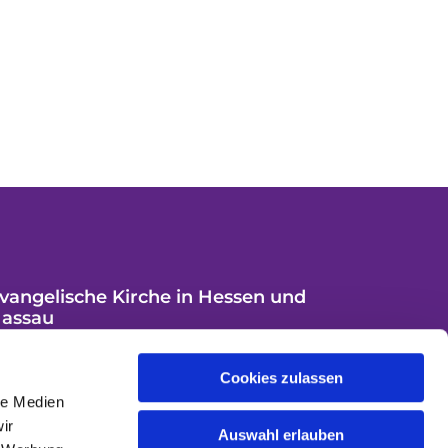
vangelische Kirche in Hessen und
assau
Cookies zulassen
le Medien
ir
Auswahl erlauben