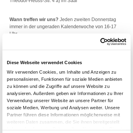
Theodor-Heuss-Str. 4 a) im Saal
Wann treffen wir uns?
Jeden zweiten Donnerstag
immer in der ungeraden Kalenderwoche von 16-17
Uhr
Möchtet ihr mehr Infos oder habt Ihr Fragen?
chtistian.albers@ekhn.de
Diese Webseite verwendet Cookies
Wir verwenden Cookies, um Inhalte und Anzeigen zu
personalisieren, Funktionen für soziale Medien anbieten
zu können und die Zugriffe auf unsere Website zu
analysieren. Außerdem geben wir Informationen zu Ihrer
Verwendung unserer Website an unsere Partner für
soziale Medien, Werbung und Analysen weiter. Unsere
Partner führen diese Informationen möglicherweise mit
weiteren Daten zusammen, die Sie ihnen bereitgestellt
haben oder die sie im Rahmen Ihrer Nutzung der Dienste