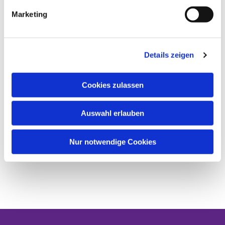
Marketing
Details zeigen
Cookies zulassen
Auswahl erlauben
Nur notwendige Cookies