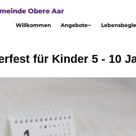
emeinde Obere Aar
Willkommen
Angebote
Lebensbegle
rfest für Kinder 5 - 10 J