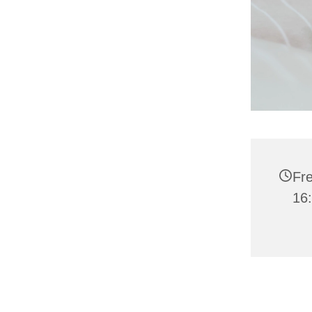
Fre
16