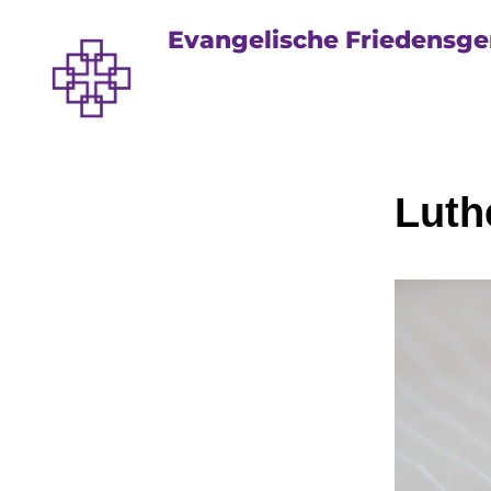
Evangelische Friedensg
Luthe