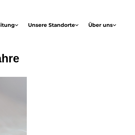
itung
Unsere Standorte
Über uns
ahre