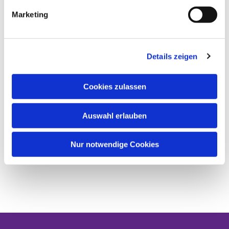
Marketing
Details zeigen
Cookies zulassen
Auswahl erlauben
Nur notwendige Cookies