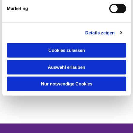
Marketing
Details zeigen
Cookies zulassen
Auswahl erlauben
Nur notwendige Cookies