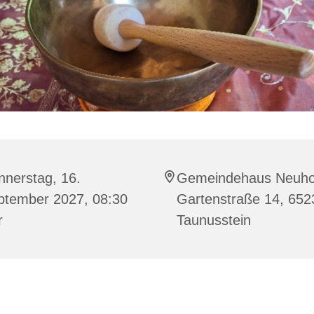
nnerstag, 16.
Gemeindehaus Neuho
ptember 2027, 08:30
Gartenstraße 14, 652
r
Taunusstein