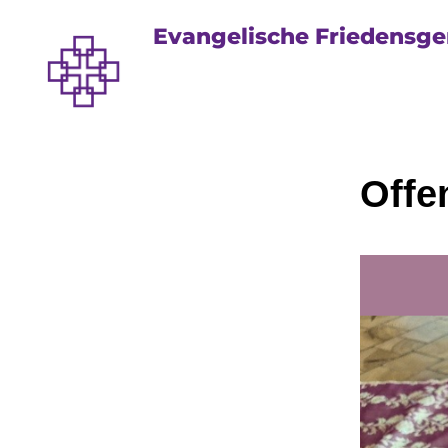
Evangelische Friedensg
Offe