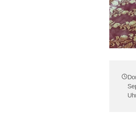
Do
Se
Uh