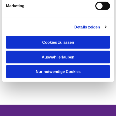
Marketing
Details zeigen
Cookies zulassen
Auswahl erlauben
Nur notwendige Cookies