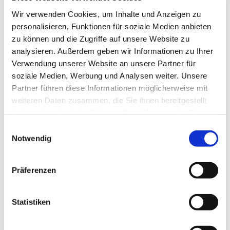
Wir verwenden Cookies, um Inhalte und Anzeigen zu
personalisieren, Funktionen für soziale Medien anbieten
zu können und die Zugriffe auf unsere Website zu
analysieren. Außerdem geben wir Informationen zu Ihrer
Verwendung unserer Website an unsere Partner für
soziale Medien, Werbung und Analysen weiter. Unsere
Partner führen diese Informationen möglicherweise mit
weiteren Daten zusammen, die Sie ihnen bereitgestellt
haben oder die sie im Rahmen Ihrer Nutzung der Dienste
gesammelt haben.
Dies könnte Sie auch
Einwilligungsauswahl
Notwendig
interessieren
Präferenzen
Statistiken