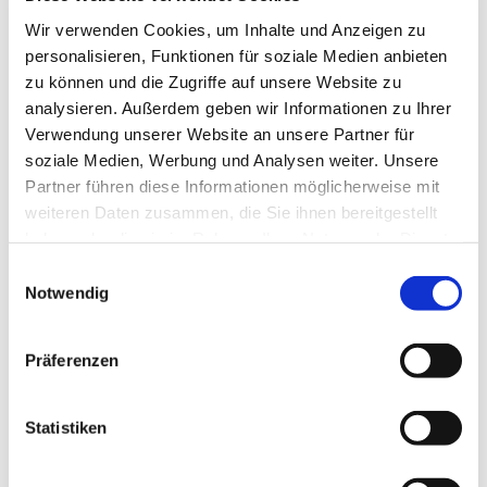
Wir verwenden Cookies, um Inhalte und Anzeigen zu
personalisieren, Funktionen für soziale Medien anbieten
zu können und die Zugriffe auf unsere Website zu
analysieren. Außerdem geben wir Informationen zu Ihrer
Verwendung unserer Website an unsere Partner für
soziale Medien, Werbung und Analysen weiter. Unsere
Partner führen diese Informationen möglicherweise mit
weiteren Daten zusammen, die Sie ihnen bereitgestellt
haben oder die sie im Rahmen Ihrer Nutzung der Dienste
gesammelt haben.
Dies könnte Sie auch
Einwilligungsauswahl
Notwendig
interessieren
Präferenzen
Statistiken