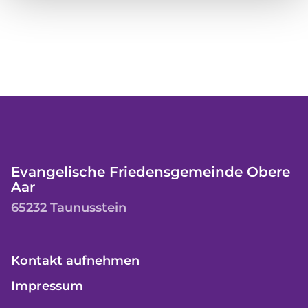
Evangelische Friedensgemeinde Obere
Aar
65232 Taunusstein
Kontakt aufnehmen
Impressum