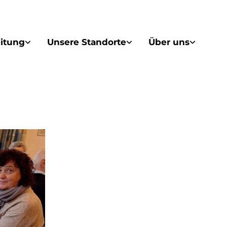
itung
Unsere Standorte
Über uns