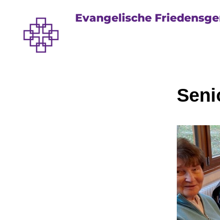
Evangelische Friedensg
Seni