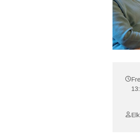
Fre
13
El