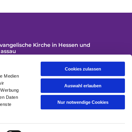
vangelische Kirche in Hessen und
assau
Cookies zulassen
le Medien
ir
Auswahl erlauben
, Werbung
ren Daten
Nur notwendige Cookies
ienste