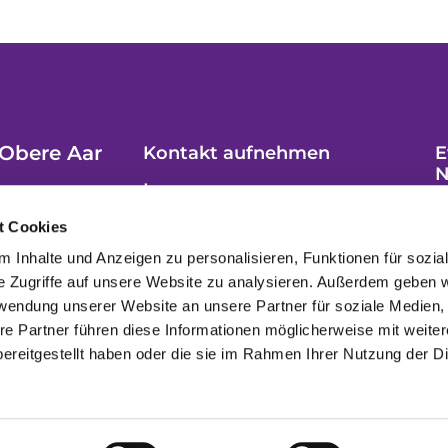
Obere Aar
Kontakt aufnehmen
E
N
Impressum
t Cookies
 Inhalte und Anzeigen zu personalisieren, Funktionen für sozia
e Zugriffe auf unsere Website zu analysieren. Außerdem geben w
rwendung unserer Website an unsere Partner für soziale Medien
re Partner führen diese Informationen möglicherweise mit weite
ereitgestellt haben oder die sie im Rahmen Ihrer Nutzung der D
Datenschutzerklärung
ChurchDesk-Login