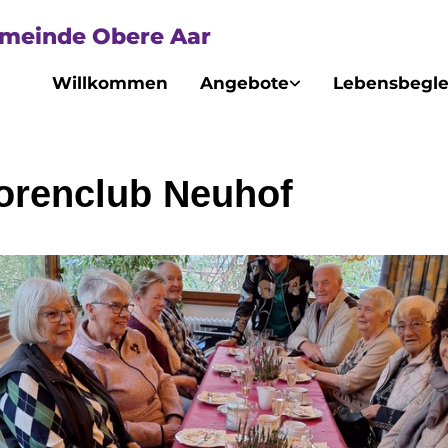
emeinde Obere Aar
Willkommen
Angebote
Lebensbegle
orenclub Neuhof