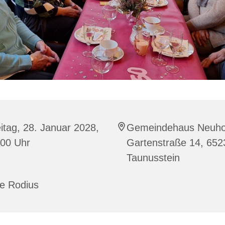
itag, 28. Januar 2028,
Gemeindehaus Neuho
:00 Uhr
Gartenstraße 14, 652
Taunusstein
ke Rodius