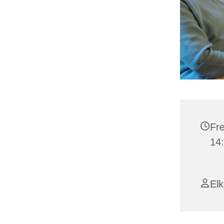
Fre
14
El