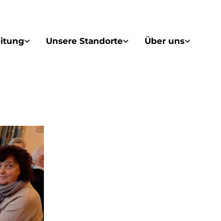
itung
Unsere Standorte
Über uns