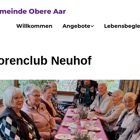
emeinde Obere Aar
Willkommen
Angebote
Lebensbegle
orenclub Neuhof