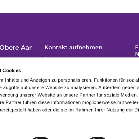
Obere Aar
Kontakt aufnehmen
E
N
Impressum
t Cookies
 Inhalte und Anzeigen zu personalisieren, Funktionen für sozia
e Zugriffe auf unsere Website zu analysieren. Außerdem geben w
rwendung unserer Website an unsere Partner für soziale Medien
re Partner führen diese Informationen möglicherweise mit weite
ereitgestellt haben oder die sie im Rahmen Ihrer Nutzung der D
Datenschutzerklärung
ChurchDesk-Login