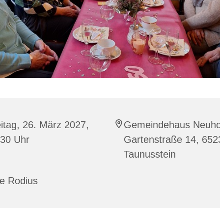
itag, 26. März 2027,
Gemeindehaus Neuho
:30 Uhr
Gartenstraße 14, 652
Taunusstein
ke Rodius