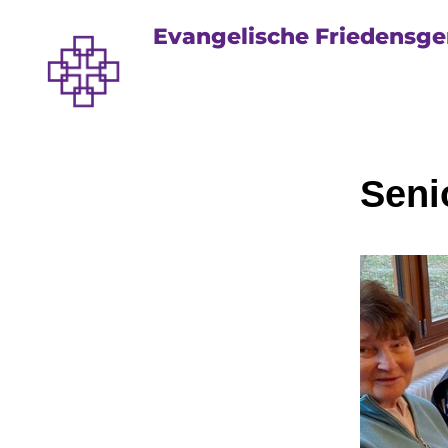
Evangelische Friedensg
Seni