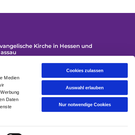
vangelische Kirche in Hessen und
assau
Cookies zulassen
le Medien
ir
Auswahl erlauben
, Werbung
ren Daten
Nur notwendige Cookies
ienste