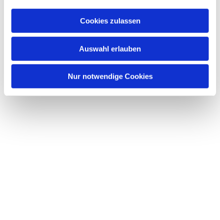
Dies könnte Sie auch
Cookies zulassen
interessieren
Auswahl erlauben
Nur notwendige Cookies