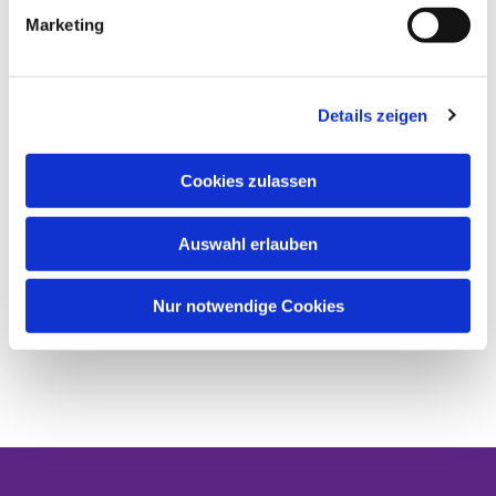
Marketing
Details zeigen
Cookies zulassen
Auswahl erlauben
Nur notwendige Cookies