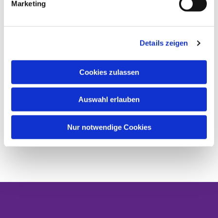
Marketing
Details zeigen
Cookies zulassen
Auswahl erlauben
Nur notwendige Cookies