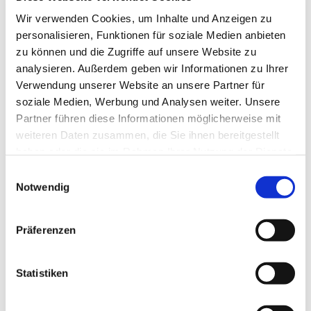
Wir verwenden Cookies, um Inhalte und Anzeigen zu
personalisieren, Funktionen für soziale Medien anbieten
zu können und die Zugriffe auf unsere Website zu
analysieren. Außerdem geben wir Informationen zu Ihrer
Verwendung unserer Website an unsere Partner für
soziale Medien, Werbung und Analysen weiter. Unsere
Partner führen diese Informationen möglicherweise mit
weiteren Daten zusammen, die Sie ihnen bereitgestellt
haben oder die sie im Rahmen Ihrer Nutzung der Dienste
gesammelt haben.
Dies könnte Sie auch
Einwilligungsauswahl
Notwendig
interessieren
Präferenzen
Statistiken